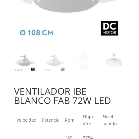
VENTILADOR IBE
BLANCO FAB 72W LED
Flujo
Nivel
Velocidad
Potencia
Rpm
Aire
sonido
160
3754