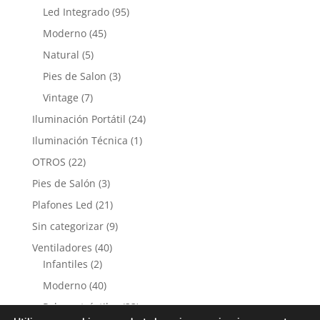
Led Integrado
(95)
Moderno
(45)
Natural
(5)
Pies de Salon
(3)
Vintage
(7)
Iluminación Portátil
(24)
Iluminación Técnica
(1)
OTROS
(22)
Pies de Salón
(3)
Plafones Led
(21)
Sin categorizar
(9)
Ventiladores
(40)
Infantiles
(2)
Moderno
(40)
Palas retráctiles
(33)