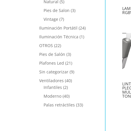
Natural
(5)
LAM
Pies de Salon
(3)
RGB
Vintage
(7)
Iluminación Portátil
(24)
Iluminación Técnica
(1)
OTROS
(22)
Pies de Salón
(3)
Plafones Led
(21)
Sin categorizar
(9)
Ventiladores
(40)
LIN
Infantiles
(2)
PLE
MUL
Moderno
(40)
TONO
Palas retráctiles
(33)