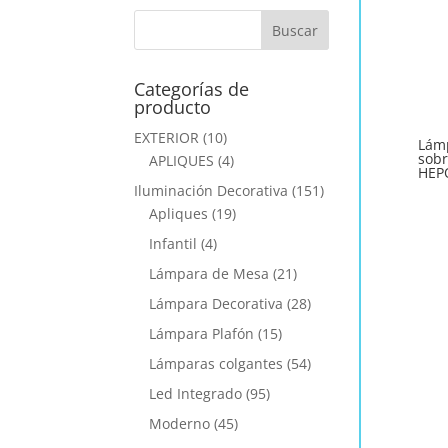
Categorías de
producto
EXTERIOR
(10)
Lámp
sob
APLIQUES
(4)
HEP
Iluminación Decorativa
(151)
Apliques
(19)
Infantil
(4)
Lámpara de Mesa
(21)
Lámpara Decorativa
(28)
Lámpara Plafón
(15)
Lámparas colgantes
(54)
Led Integrado
(95)
Moderno
(45)