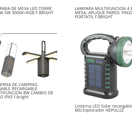
PARA DE MESA LED TORRE
LAMPARA MULTIFUNCION 4 E
W 5W 3000K+RGB F.BRIGHT
MESA, APLIQUE PARED, PINZ
PORTATIL F.BRIGHT
TERNA DE CAMPING
GABLE RECARGABLE
TIFUNCION 8W CAMBIO DE
 IPX5 f.bright
Linterna LED Solar recargabl
MD.Explorador HEPOLUZ