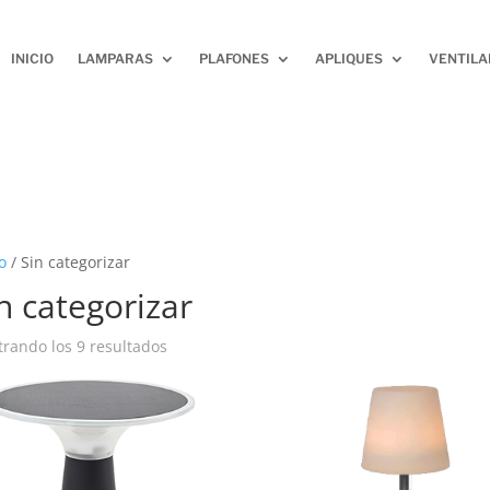
INICIO
LAMPARAS
PLAFONES
APLIQUES
VENTIL
o
/ Sin categorizar
n categorizar
rando los 9 resultados