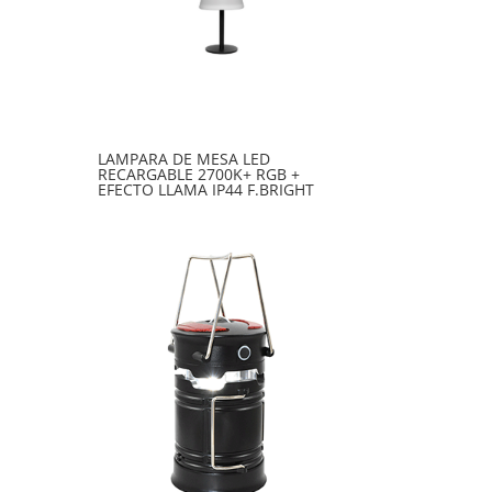
LAMPARA DE MESA LED
RECARGABLE 2700K+ RGB +
EFECTO LLAMA IP44 F.BRIGHT