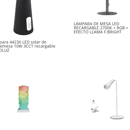
LAMPARA DE MESA LED
RECARGABLE 2700K + RGB +
EFECTO LLAMA F.BRIGHT
ara 44236 LED solar de
remesa 10W 3CCT recargable
OLUZ