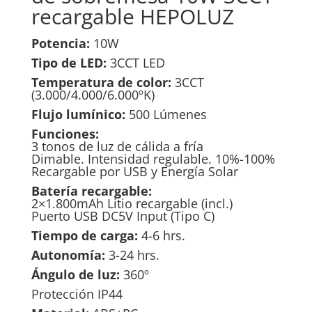
recargable HEPOLUZ
Potencia:
10W
Tipo de LED:
3CCT LED
Temperatura de color:
3CCT
(3.000/4.000/6.000ºK)
Flujo lumínico:
500 Lúmenes
Funciones:
3 tonos de luz de cálida a fría
Dimable. Intensidad regulable. 10%-100%
Recargable por USB y Energía Solar
Batería recargable:
2×1.800mAh Litio recargable (incl.)
Puerto USB DC5V Input (Tipo C)
Tiempo de carga:
4-6 hrs.
Autonomía:
3-24 hrs.
Ángulo de luz:
360º
Protección IP44