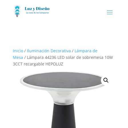
Inicio
/
Iluminación Decorativa
/
Lámpara de
Mesa
/ Lámpara 44236 LED solar de sobremesa 10W
3CCT recargable HEPOLUZ