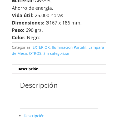
Material:
ABS+PC
Ahorro de energía.
Vida útil:
25.000 horas
Dimensiones:
Ø167 x 186 mm.
Peso:
690 grs.
Color:
Negro
Categorías:
EXTERIOR
,
Iluminación Portátil
,
Lámpara
de Mesa
,
OTROS
,
Sin categorizar
Descripción
Descripción
Descripción