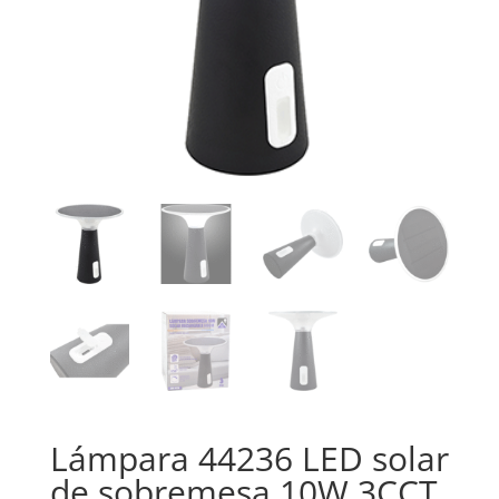
Lámpara 44236 LED solar
de sobremesa 10W 3CCT