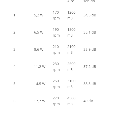
Aire
sonido
170
1200
1
5,2 W
34,3 dB
rpm
m3
190
1500
2
6,5 W
35,1 dB
rpm
m3
210
2100
3
8,6 W
35,9 dB
rpm
m3
230
2600
4
11,2 W
37,2 dB
rpm
m3
250
3100
5
14,5 W
38,3 dB
rpm
m3
270
4500
6
17,7 W
40 dB
rpm
m3