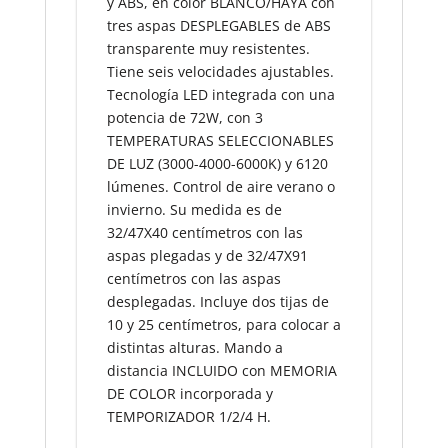
y ABS, en color BLANCO/HAYA con
tres aspas DESPLEGABLES de ABS
transparente muy resistentes.
Tiene seis velocidades ajustables.
Tecnología LED integrada con una
potencia de 72W, con 3
TEMPERATURAS SELECCIONABLES
DE LUZ (3000-4000-6000K) y 6120
lúmenes. Control de aire verano o
invierno. Su medida es de
32/47X40 centímetros con las
aspas plegadas y de 32/47X91
centímetros con las aspas
desplegadas. Incluye dos tijas de
10 y 25 centímetros, para colocar a
distintas alturas. Mando a
distancia INCLUIDO con MEMORIA
DE COLOR incorporada y
TEMPORIZADOR 1/2/4 H.