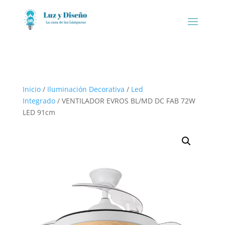
Inicio
/
Iluminación Decorativa
/
Led
Integrado
/ VENTILADOR EVROS BL/MD DC FAB 72W
LED 91cm