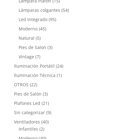
Lámpara Plafón
(15)
Lámparas colgantes
(54)
Led Integrado
(95)
Moderno
(45)
Natural
(5)
Pies de Salon
(3)
Vintage
(7)
Iluminación Portátil
(24)
Iluminación Técnica
(1)
OTROS
(22)
Pies de Salón
(3)
Plafones Led
(21)
Sin categorizar
(9)
Ventiladores
(40)
Infantiles
(2)
Moderno
(40)