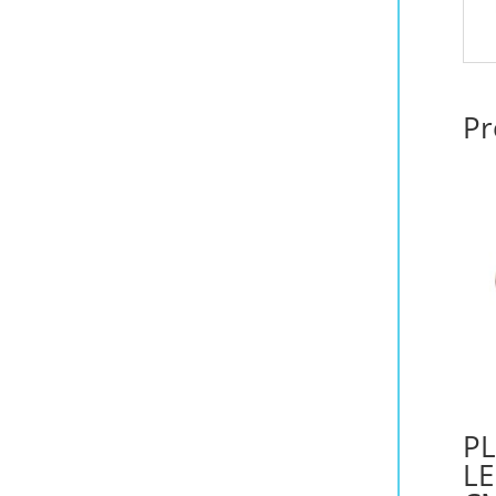
Pr
P
LE