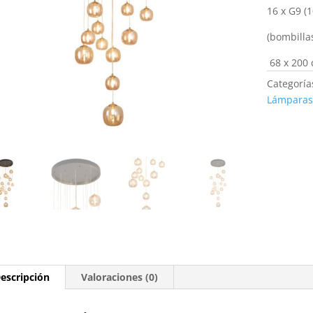
16 x G9 (
(bombilla
68 x 200
Categoría
Lámparas
escripción
Valoraciones (0)