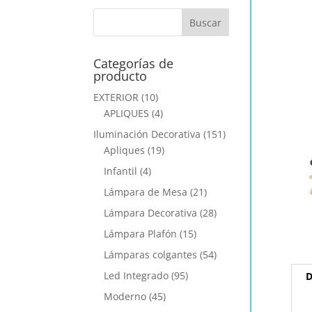
Categorías de
producto
EXTERIOR
(10)
APLIQUES
(4)
Iluminación Decorativa
(151)
Apliques
(19)
Infantil
(4)
Lámpara de Mesa
(21)
Lámpara Decorativa
(28)
Lámpara Plafón
(15)
Lámparas colgantes
(54)
Led Integrado
(95)
D
Moderno
(45)