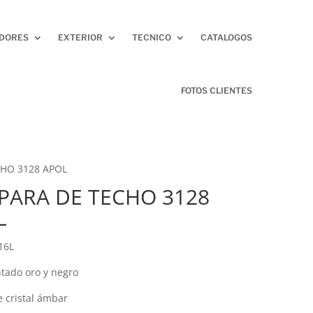
ADORES
EXTERIOR
TECNICO
CATALOGOS
FOTOS CLIENTES
HO 3128 APOL
PARA DE TECHO 3128
L
16L
ntado oro y negro
e cristal ámbar