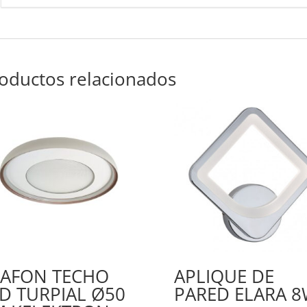
oductos relacionados
LAFON TECHO
APLIQUE DE
D TURPIAL Ø50
PARED ELARA 