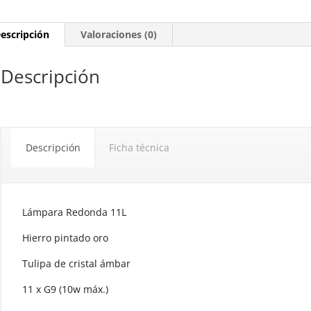
escripción
Valoraciones (0)
Descripción
Descripción
Ficha técnica
Lámpara Redonda 11L
Hierro pintado oro
Tulipa de cristal ámbar
11 x G9 (10w máx.)