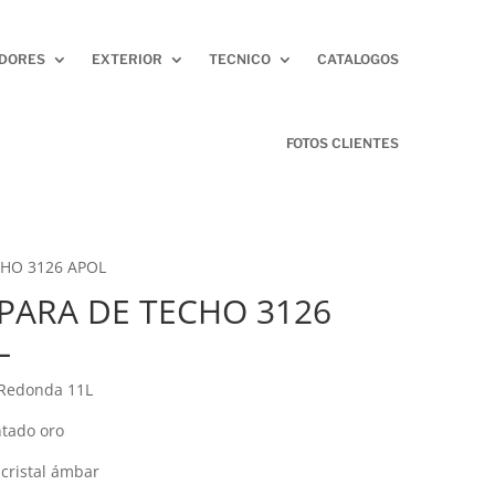
ADORES
EXTERIOR
TECNICO
CATALOGOS
FOTOS CLIENTES
HO 3126 APOL
PARA DE TECHO 3126
L
Redonda 11L
ntado oro
 cristal ámbar