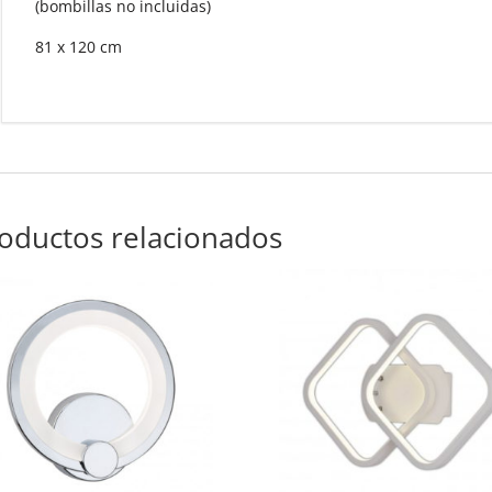
(bombillas no incluidas)
81 x 120 cm
oductos relacionados