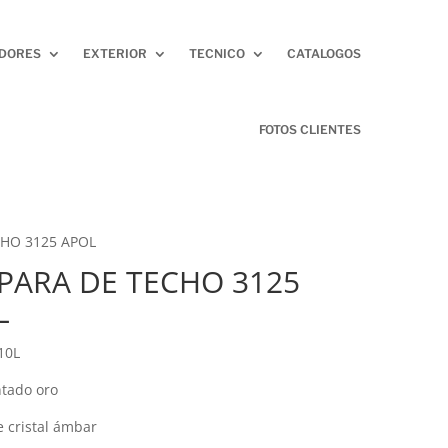
ADORES
EXTERIOR
TECNICO
CATALOGOS
FOTOS CLIENTES
HO 3125 APOL
PARA DE TECHO 3125
L
10L
ntado oro
e cristal ámbar