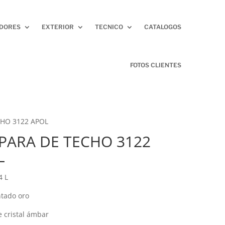
ADORES
EXTERIOR
TECNICO
CATALOGOS
FOTOS CLIENTES
HO 3122 APOL
PARA DE TECHO 3122
L
4 L
ntado oro
e cristal ámbar