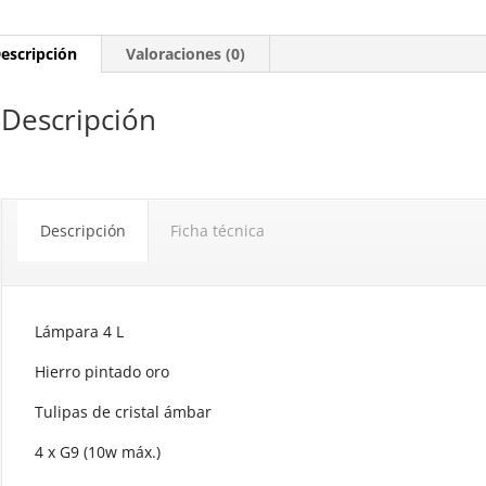
escripción
Valoraciones (0)
Descripción
Descripción
Ficha técnica
Lámpara 4 L
Hierro pintado oro
Tulipas de cristal ámbar
4 x G9 (10w máx.)