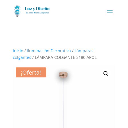
Inicio
/
Iluminación Decorativa
/
Lámparas
colgantes
/ LÁMPARA COLGANTE 3180 APOL
¡Oferta!