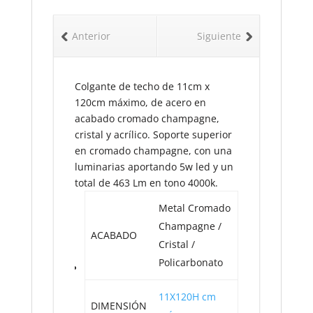
Anterior
Siguiente
Colgante de techo de 11cm x
120cm máximo, de acero en
acabado cromado champagne,
cristal y acrílico. Soporte superior
en cromado champagne, con una
luminarias aportando 5w led y un
total de 463 Lm en tono 4000k.
Metal Cromado
Champagne /
ACABADO
Cristal /
Policarbonato
11X120H cm
DIMENSIÓN