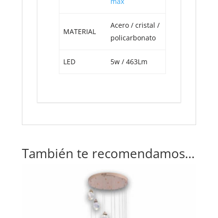
máx
Acero / cristal /
MATERIAL
policarbonato
LED
5w / 463Lm
También te recomendamos…