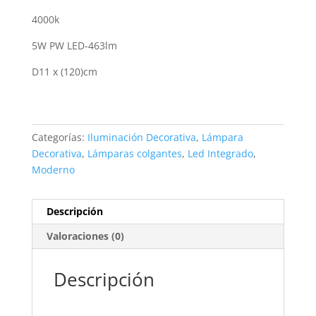
4000k
5W PW LED-463lm
D11 x (120)cm
Categorías:
Iluminación Decorativa
,
Lámpara
Decorativa
,
Lámparas colgantes
,
Led Integrado
,
Moderno
Descripción
Valoraciones (0)
Descripción