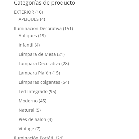
Categorías de producto
EXTERIOR
(10)
APLIQUES
(4)
Iluminación Decorativa
(151)
Apliques
(19)
Infantil
(4)
Lámpara de Mesa
(21)
Lámpara Decorativa
(28)
Lámpara Plafón
(15)
Lámparas colgantes
(54)
Led Integrado
(95)
Moderno
(45)
Natural
(5)
Pies de Salon
(3)
Vintage
(7)
Iluminación Portátil
(24)