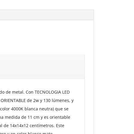
ado de metal. Con TECNOLOGIA LED
 ORIENTABLE de 2w y 130 lúmenes, y
olor 4000K blanca neutra) que se
una medida de 11 cm y es orientable
al de 14x14x12 centímetros. Este
ro y en color blanco mate.