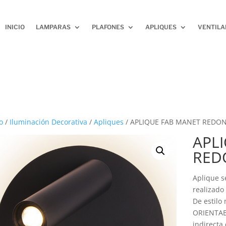
INICIO
LAMPARAS
PLAFONES
APLIQUES
VENTIL
o
/
Iluminación Decorativa
/
Apliques
/ APLIQUE FAB MANET REDO
APL
RED
Aplique 
realizad
De estilo
ORIENTAB
indirecta