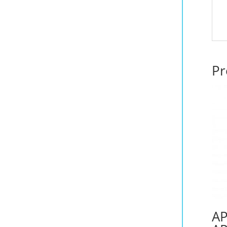
Pr
AP