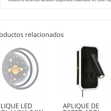
oductos relacionados
LIQUE LED
APLIQUE DE