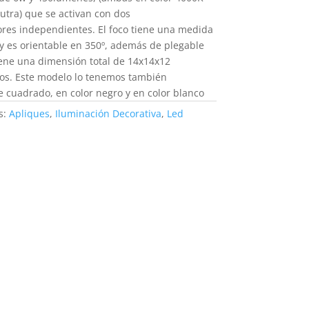
utra) que se activan con dos
ores independientes. El foco tiene una medida
y es orientable en 350º, además de plegable
iene una dimensión total de 14x14x12
os. Este modelo lo tenemos también
e cuadrado, en color negro y en color blanco
s:
Apliques
,
Iluminación Decorativa
,
Led