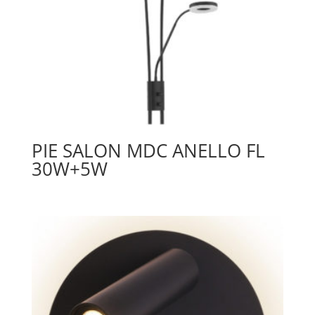
PIE SALON MDC ANELLO FL
30W+5W