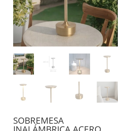
SOBREMESA
INALÁMBRICA ACERO