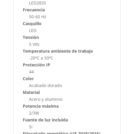
LED2835
Frecuencia
50-60 Hz
Casquillo
LED
Tensión
5 Vdc
Temperatura ambiente de trabajo
-20ºC a 50ºC
Protección IP
44
Color
Acabado dorado
Material
Acero y aluminio
Potencia máxima
2/3W
Fuente de luz incluida
Si
Etiquetado energético (UE 2019/2015)