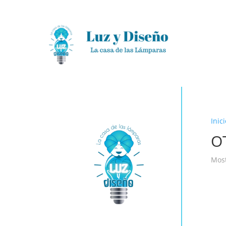
Inici
O
Most