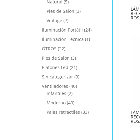
Natural
(5)
LÁM
Pies de Salon
(3)
REC
ROS
Vintage
(7)
Iluminación Portátil
(24)
Iluminación Técnica
(1)
OTROS
(22)
Pies de Salón
(3)
Plafones Led
(21)
Sin categorizar
(9)
Ventiladores
(40)
Infantiles
(2)
Moderno
(40)
Palas retráctiles
(33)
LÁM
REC
ROS