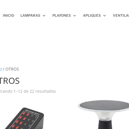
INICIO
LAMPARAS
PLAFONES
APLIQUES
VENTIL
o
/ OTROS
TROS
rando 1–12 de 22 resultados