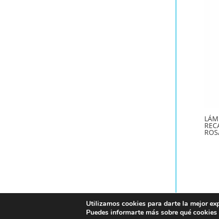
LÁM
REC
ROS
Utilizamos cookies para darte la mejor ex
© Copyright - Luz y Diseño S.L. 2017. Creado 
Puedes informarte más sobre qué cookies 