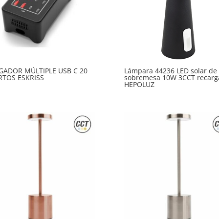
GADOR MÚLTIPLE USB C 20
Lámpara 44236 LED solar de
RTOS ESKRISS
sobremesa 10W 3CCT recarg
HEPOLUZ