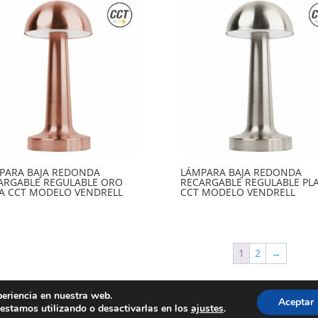
PARA BAJA REDONDA
LÁMPARA BAJA REDONDA
ARGABLE REGULABLE ORO
RECARGABLE REGULABLE PL
A CCT MODELO VENDRELL
CCT MODELO VENDRELL
1
2
→
periencia en nuestra web.
Aceptar
por IngeniApp
estamos utilizando o desactivarlas en los
ajustes
.